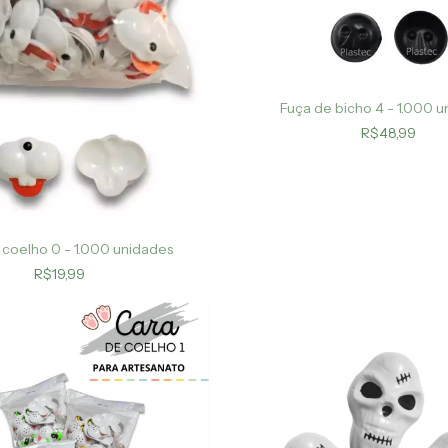
Fuça de bicho 4 - 1.000 
R$48,99
 coelho 0 - 1.000 unidades
R$19,99