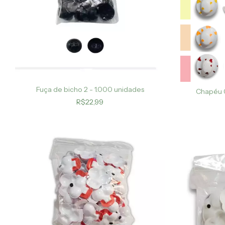
Fuça de bicho 2 - 1.000 unidades
Chapéu 0
R$22,99