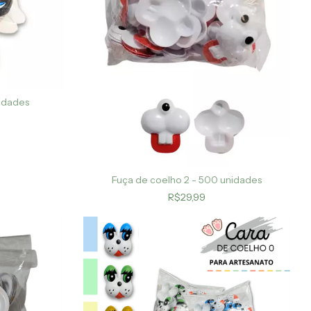
nidades
Fuça de coelho 2 - 500 unidades
R$29,99