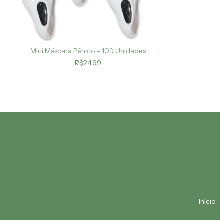
Mini Máscara Pânico - 100 Unidades
R$24,99
Início