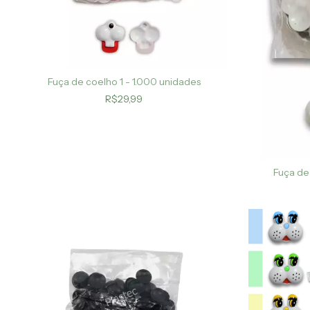
Fuça de coelho 1 - 1.000 unidades
R$29,99
Fuça de