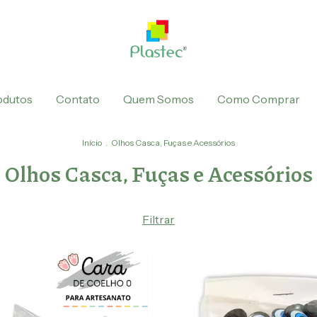
odutos
Contato
Quem Somos
Como Comprar
Início
.
Olhos Casca, Fuças e Acessórios
Olhos Casca, Fuças e Acessórios
Filtrar