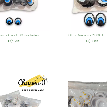
asca 0 - 2.000 Unidades
Olho Casca 4 - 2.000 U
R$18,99
R$69,99