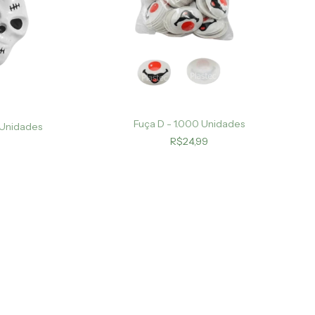
Fuça D - 1.000 Unidades
 Unidades
R$24,99