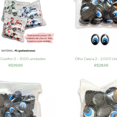
 Coelho 0 - 1.000 unidades
Olho Casca 2 - 2.000 Un
R$39,99
R$28,99