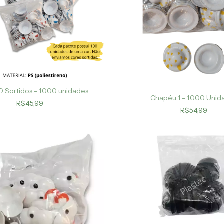
 Sortidos - 1.000 unidades
Chapéu 1 - 1.000 Unid
R$45,99
R$54,99