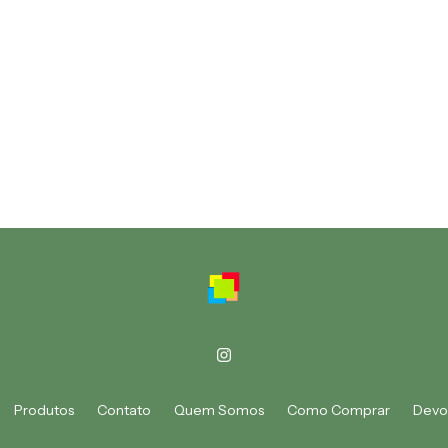
Produtos
Contato
Quem Somos
Como Comprar
Devo