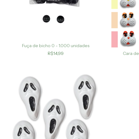
Fuça de bicho 0 - 1.000 unidades
Cara de
R$14,99