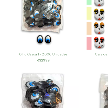
Olho Casca 1 - 2.000 Unidades
Cara de
R$23,99