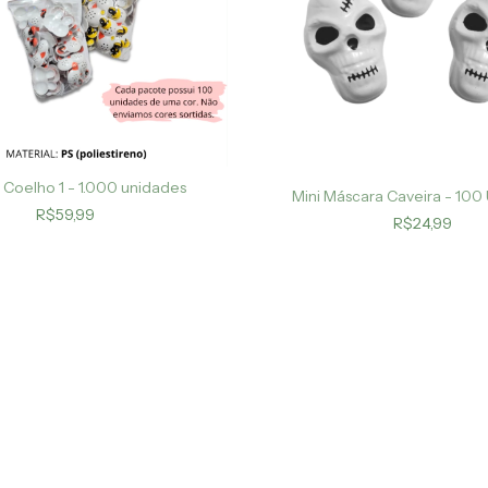
 Coelho 1 - 1.000 unidades
Mini Máscara Caveira - 100
R$59,99
R$24,99