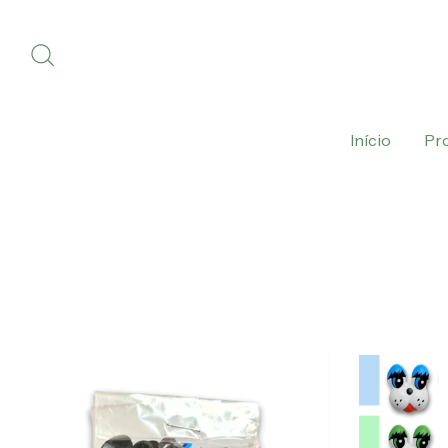
Início
Pr