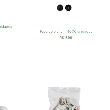
unidades
Fuça de bicho 1 - 1.000 unidades
R$18,99