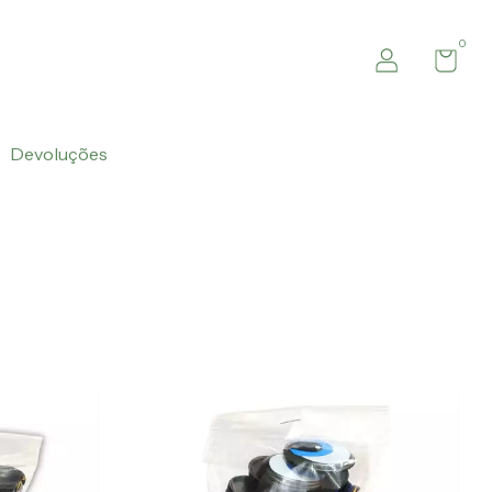
0
Devoluções