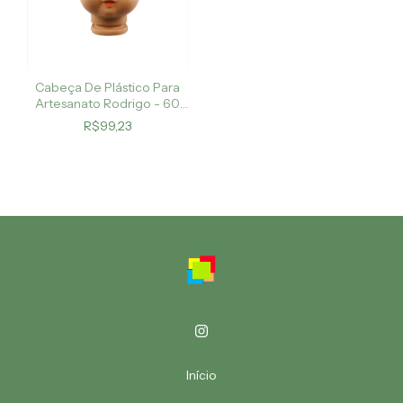
Cabeça De Plástico Para
Artesanato Rodrigo - 60
Cabeças
R$99,23
Início