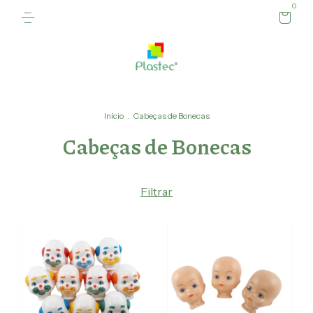
0
Início
.
Cabeças de Bonecas
Cabeças de Bonecas
Filtrar