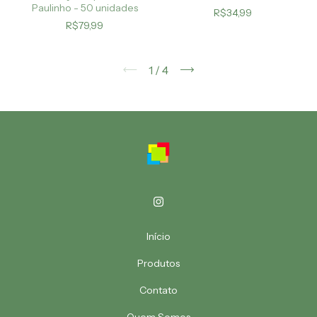
Paulinho - 50 unidades
R$34,99
R$79,99
1
/
4
Início
Produtos
Contato