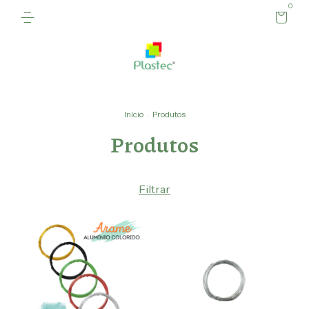
0
Início
.
Produtos
Produtos
Filtrar