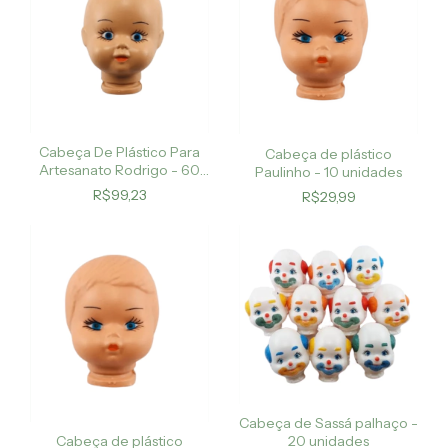
Cabeça De Plástico Para
Cabeça de plástico
Artesanato Rodrigo - 60
Paulinho - 10 unidades
Cabeças
R$99,23
R$29,99
Cabeça de Sassá palhaço -
Cabeça de plástico
20 unidades