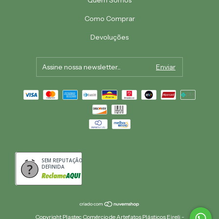
Quem Somos
Como Comprar
Devoluções
SEM REPUTAÇÃO
DEFINIDA
Copyright Plastec Comércio de Artefatos Plásticos Eireli -