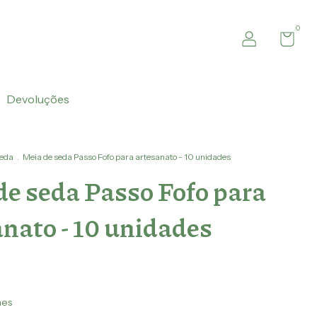
0
Devoluções
Seda
.
Meia de seda Passo Fofo para artesanato - 10 unidades
de seda Passo Fofo para
anato - 10 unidades
hes