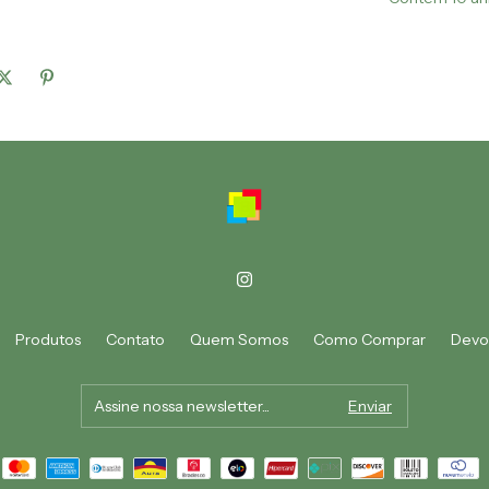
Produtos
Contato
Quem Somos
Como Comprar
Devo