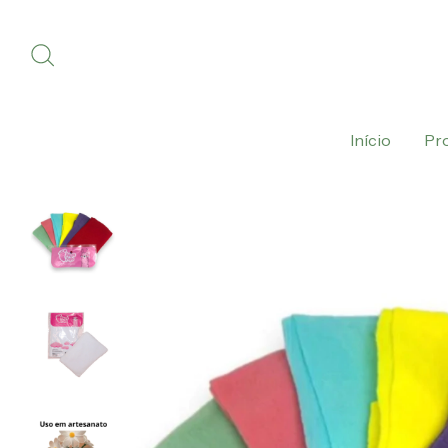
Início
Pr