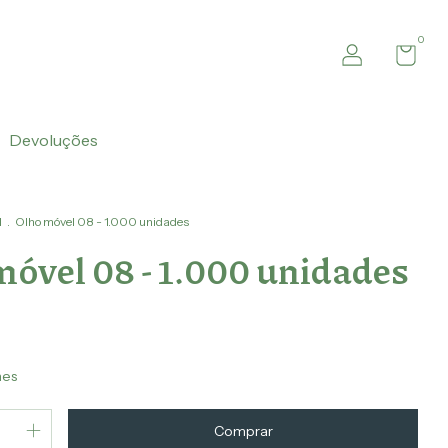
0
Devoluções
l
.
Olho móvel 08 - 1.000 unidades
móvel 08 - 1.000 unidades
hes