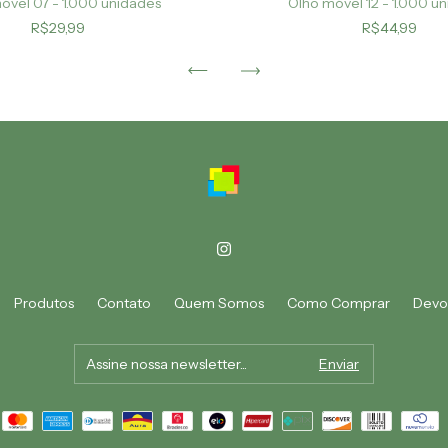
óvel 07 - 1.000 unidades
Olho móvel 12 - 1.000 u
R$29,99
R$44,99
Produtos
Contato
Quem Somos
Como Comprar
Devo